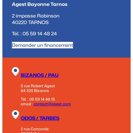
Agest Bayonne Tarnos
2 impasse Robinson
40220 TARNOS
Tél. : 05 59 14 48 24
Demander un financement
BIZANOS / PAU
5 rue Robert Agest
64 320 Bizanos
Tél. : 05 59 14 48 15
email :
contact@agest.com
ODOS / TARBES
2 rue Concorde