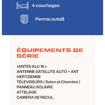
4 couchages
Permis auto
B
ÉQUIPEMENTS DE
SÉRIE
JANTES ALU 16 »
ANTENNE SATELLITE AUTO + ANT
HERTZIENNE
TELEVISEURS ( Salon et Chambre )
PANNEAU SOLAIRE
ATTELAGE
CAMERA DE RECUL