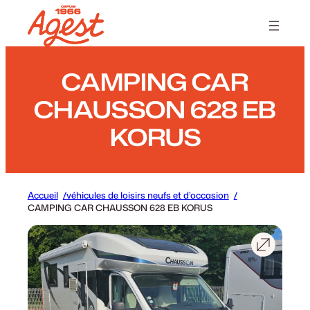
Panneau de gestion des cookies
CAMPING CAR
CHAUSSON 628 EB
KORUS
Accueil
véhicules de loisirs neufs et d’occasion
CAMPING CAR CHAUSSON 628 EB KORUS