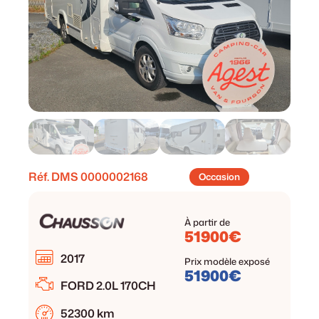
Réf. DMS
0000002168
Occasion
À partir de
51900€
2017
Prix modèle exposé
51900€
FORD 2.0L 170CH
52300 km