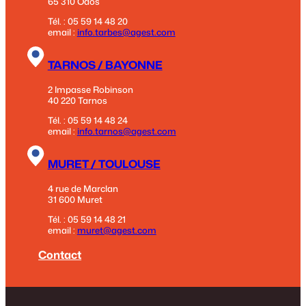
65 310 Odos
Tél. : 05 59 14 48 20
email :
info.tarbes@agest.com
TARNOS / BAYONNE
2 Impasse Robinson
40 220 Tarnos
Tél. : 05 59 14 48 24
email :
info.tarnos@agest.com
MURET / TOULOUSE
4 rue de Marclan
31 600 Muret
Tél. : 05 59 14 48 21
email :
muret@agest.com
Contact