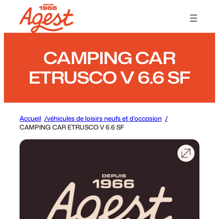
Panneau de gestion des cookies
CAMPING CAR
ETRUSCO V 6.6 SF
Accueil
véhicules de loisirs neufs et d’occasion
CAMPING CAR ETRUSCO V 6.6 SF