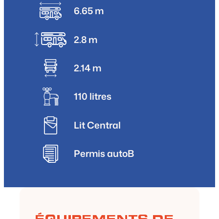
6.65 m
2.8 m
2.14 m
110 litres
Lit Central
Permis auto
B
ÉQUIPEMENTS DE