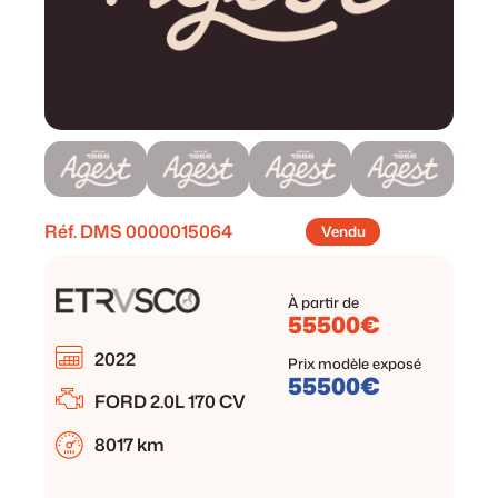
Réf. DMS
0000015064
Vendu
À partir de
55500€
2022
Prix modèle exposé
55500€
FORD 2.0L 170 CV
8017 km