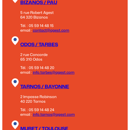
BIZANOS / PAU
5 rue Robert Agest
64 320 Bizanos
Tél. : 05 59 14 48 15
email :
contact@agest.com
ODOS / TARBES
2 rue Concorde
65 310 Odos
Tél. : 05 59 14 48 20
email :
info.tarbes@agest.com
TARNOS / BAYONNE
2 Impasse Robinson
40 220 Tarnos
Tél. : 05 59 14 48 24
email :
info.tarnos@agest.com
MURET / TOULOUSE