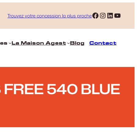
Facebook
Instagram
LinkedIn
YouTube
Trouvez votre concession la plus proche
ces
La Maison Agest
Blog
Contact
FREE 540 BLUE