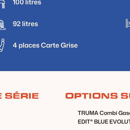
100 litres
92 litres
4 places Carte Grise
 SÉRIE
OPTIONS S
TRUMA Combi Gasoil
EDIT° BLUE EVOLU