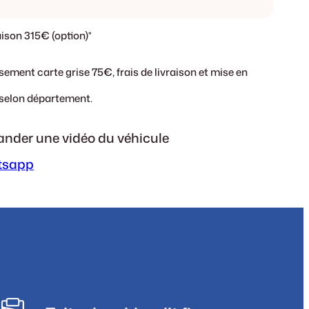
aison 315€ (option)*
ssement carte grise 75€, frais de livraison et mise en
: selon département.
nder une vidéo du véhicule
tsapp