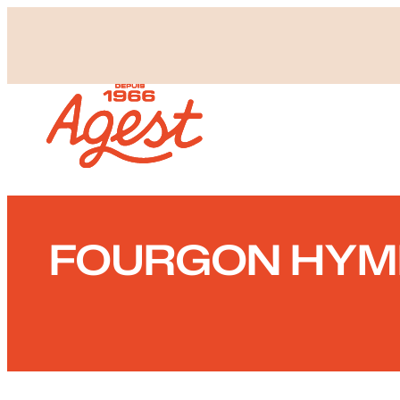
Panneau de gestion des cookies
FOURGON HYME