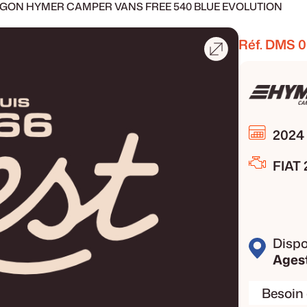
GON HYMER CAMPER VANS FREE 540 BLUE EVOLUTION
Réf. DMS
0
2024
FIAT 
Dispo
Ages
Besoin