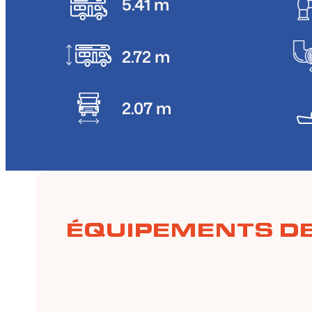
5.41 m
2.72 m
2.07 m
ÉQUIPEMENTS DE