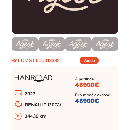
Réf. DMS
0000013392
Vendu
À partir de
48900€
2023
Prix modèle exposé
48900€
RENAULT 120CV
34439 km