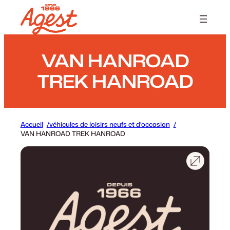
Panneau de gestion des cookies
VAN HANROAD
TREK HANROAD
Accueil
véhicules de loisirs neufs et d’occasion
VAN HANROAD TREK HANROAD