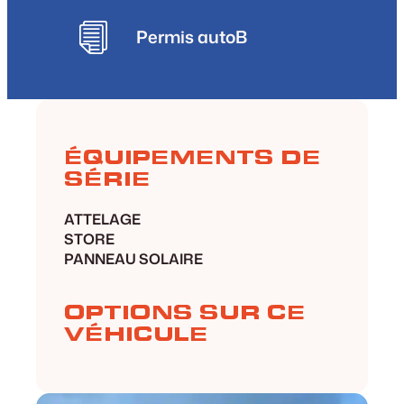
Permis auto
B
ÉQUIPEMENTS DE
SÉRIE
ATTELAGE
STORE
PANNEAU SOLAIRE
OPTIONS SUR CE
VÉHICULE