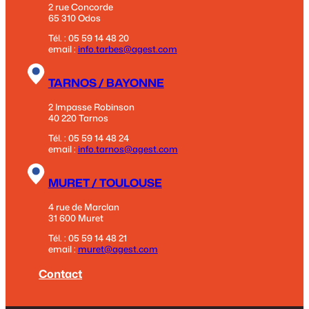
2 rue Concorde
65 310 Odos
Tél. : 05 59 14 48 20
email :
info.tarbes@agest.com
TARNOS / BAYONNE
2 Impasse Robinson
40 220 Tarnos
Tél. : 05 59 14 48 24
email :
info.tarnos@agest.com
MURET / TOULOUSE
4 rue de Marclan
31 600 Muret
Tél. : 05 59 14 48 21
email :
muret@agest.com
Contact