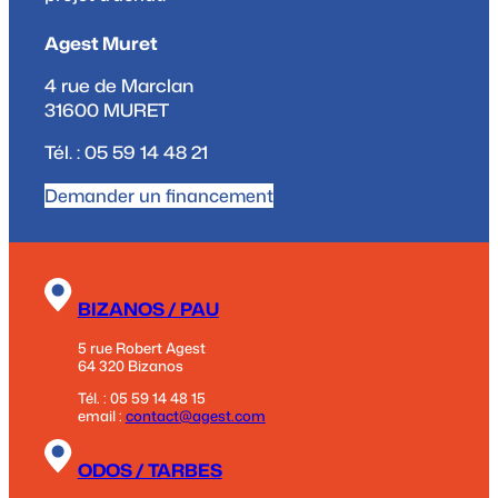
Agest Muret
4 rue de Marclan
31600 MURET
Tél. : 05 59 14 48 21
Demander un financement
BIZANOS / PAU
5 rue Robert Agest
64 320 Bizanos
Tél. : 05 59 14 48 15
email :
contact@agest.com
ODOS / TARBES