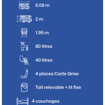
5.08 m
2 m
1.95 m
80 litres
40 litres
4 places Carte Grise
Toit relevable + lit fixe
4 couchages