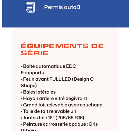
Permis auto
B
ÉQUIPEMENTS DE
SÉRIE
• Boite automatique EDC
9 rapports
• Feux avant FULL LED (Design C
Shape)
• Baies latérales
• Hayon arrière vitré dégivrant
• Grand toit relevable avec couchage
• Toile de toit relevable uni
• Jantes tôle 16” (205/65 R16)
• Peinture carrosserie opaque : Gris
Urbain