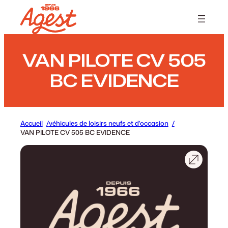
Panneau de gestion des cookies
VAN PILOTE CV 505
BC EVIDENCE
Accueil
véhicules de loisirs neufs et d’occasion
VAN PILOTE CV 505 BC EVIDENCE