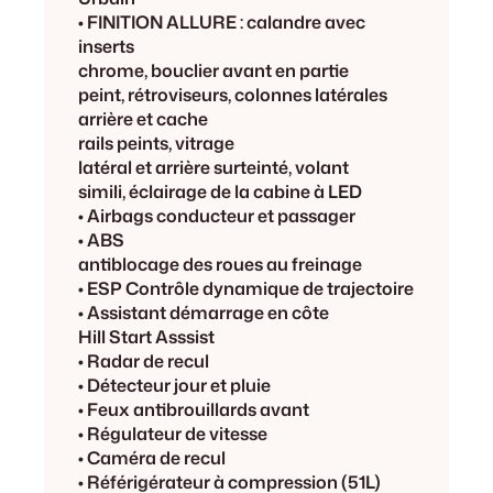
• FINITION ALLURE : calandre avec
inserts
chrome, bouclier avant en partie
peint, rétroviseurs, colonnes latérales
arrière et cache
rails peints, vitrage
latéral et arrière surteinté, volant
simili, éclairage de la cabine à LED
• Airbags conducteur et passager
• ABS
antiblocage des roues au freinage
• ESP Contrôle dynamique de trajectoire
• Assistant démarrage en côte
Hill Start Asssist
• Radar de recul
• Détecteur jour et pluie
• Feux antibrouillards avant
• Régulateur de vitesse
• Caméra de recul
• Référigérateur à compression (51L)