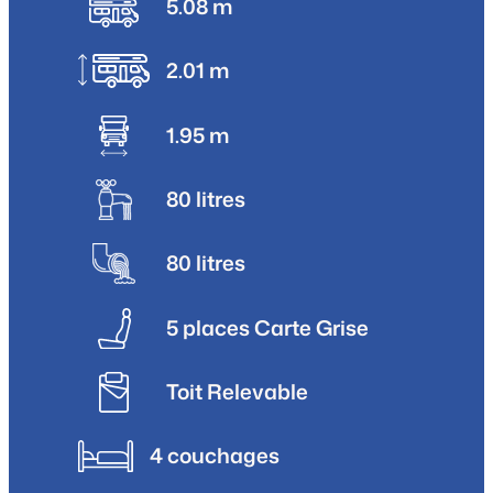
5.08 m
2.01 m
1.95 m
80 litres
80 litres
5 places Carte Grise
Toit Relevable
4 couchages