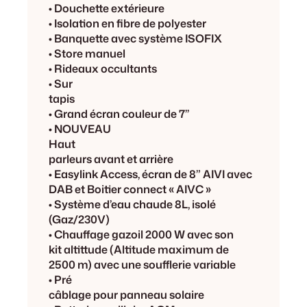
• Douchette extérieure
• Isolation en fibre de polyester
• Banquette avec système ISOFIX
• Store manuel
• Rideaux occultants
• Sur
tapis
• Grand écran couleur de 7’’
• NOUVEAU
Haut
parleurs avant et arrière
• Easylink Access, écran de 8” AIVI avec
DAB et Boitier connect « AIVC »
• Système d’eau chaude 8L, isolé
(Gaz/230V)
• Chauffage gazoil 2000 W avec son
kit altittude (Altitude maximum de
2500 m) avec une soufflerie variable
• Pré
câblage pour panneau solaire