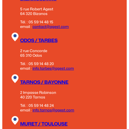
5 rue Robert Agest
64 320 Bizanos
Tél. : 05 59 14 48 15
email :
contact@agest.com
ODOS / TARBES
2 rue Concorde
65 310 Odos
Tél. : 05 59 14 48 20
email :
info.tarbes@agest.com
TARNOS / BAYONNE
2 Impasse Robinson
40 220 Tarnos
Tél. : 05 59 14 48 24
email :
info.tarnos@agest.com
MURET / TOULOUSE