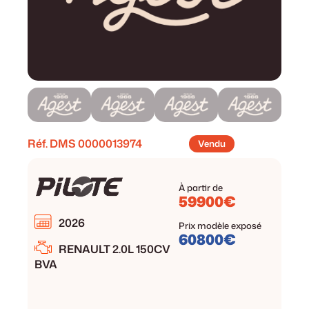
Réf. DMS
0000013974
Vendu
À partir de
59900€
2026
Prix modèle exposé
60800€
RENAULT 2.0L 150CV
BVA