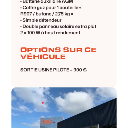
• Batterie auxiliaire AGM
• Coffre gaz pour 1 bouteille «
R907 / butane / 2,75 kg »
• Simple détendeur
• Double panneau solaire extra plat
2 x 100 W à haut rendement
OPTIONS SUR CE
VÉHICULE
SORTIE USINE PILOTE –
900 €