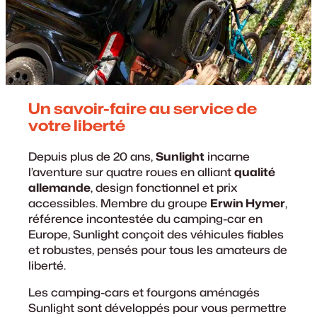
Un savoir-faire au service de
votre liberté
Depuis plus de 20 ans,
Sunlight
incarne
l’aventure sur quatre roues en alliant
qualité
allemande
, design fonctionnel et prix
accessibles. Membre du groupe
Erwin Hymer
,
référence incontestée du camping-car en
Europe, Sunlight conçoit des véhicules fiables
et robustes, pensés pour tous les amateurs de
liberté.
Les camping-cars et fourgons aménagés
Sunlight sont développés pour vous permettre