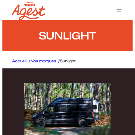
Panneau de gestion des cookies
SUNLIGHT
Accueil
Nos marques
Sunlight