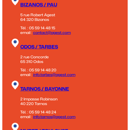
BIZANOS / PAU
5 rue Robert Agest
64 320 Bizanos
Tél. : 05 59 14 48 15
email :
contact@agest.com
ODOS / TARBES
2 rue Concorde
65 310 Odos
Tél. : 05 59 14 48 20
email :
info.tarbes@agest.com
TARNOS / BAYONNE
2 Impasse Robinson
40 220 Tarnos
Tél. : 05 59 14 48 24
email :
info.tarnos@agest.com